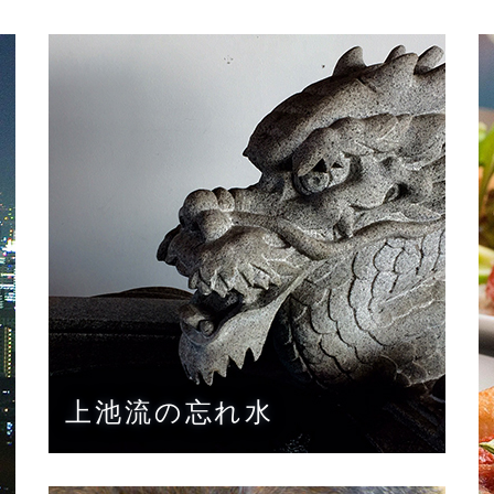
上池流の忘れ水