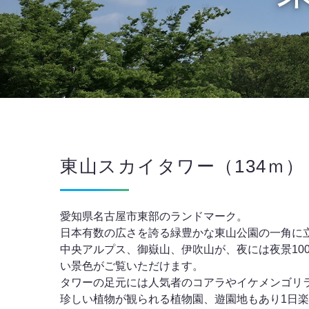
東山スカイタワー（134ｍ）
愛知県名古屋市東部のランドマーク。
日本有数の広さを誇る緑豊かな東山公園の一角に
中央アルプス、御嶽山、伊吹山が、夜には夜景10
い景色がご覧いただけます。
タワーの足元には人気者のコアラやイケメンゴリ
珍しい植物が観られる植物園、遊園地もあり1日