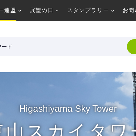
ー連盟
展望の日
スタンプラリー
お問
ワード
Higashiyama Sky Tower
東山スカイタワ