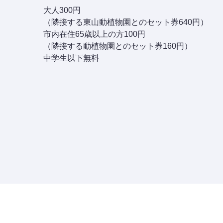
大人300円
（隣接する東山動植物園とのセット券640円）
市内在住65歳以上の方100円
（隣接する動植物園とのセット券160円）
中学生以下無料