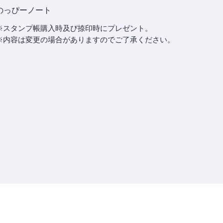
のっぴーノート
※スタンプ帳購入時及び捺印時にプレゼント。
※内容は変更の場合がありますのでご了承ください。