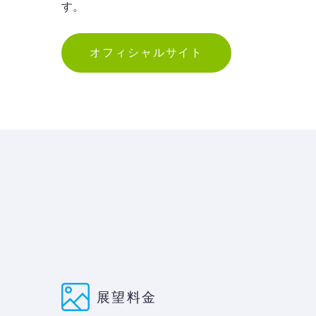
す。
オフィシャルサイト
展望料金