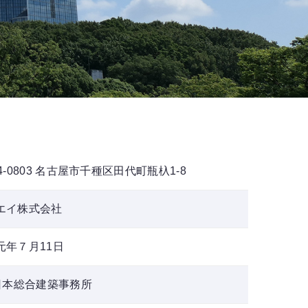
4-0803 名古屋市千種区田代町瓶杁1-8
エイ株式会社
元年７月11日
)日本総合建築事務所