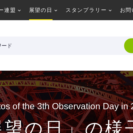
ー連盟
展望の日
スタンプラリー
お問
ワード
os of the 3th Observation Day in
望の日」の様子