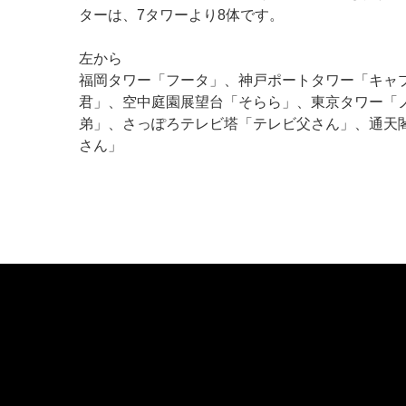
ターは、7タワーより8体です。
左から
福岡タワー「フータ」、神戸ポートタワー「キャ
君」、空中庭園展望台「そらら」、東京タワー「
弟」、さっぽろテレビ塔「テレビ父さん」、通天
さん」