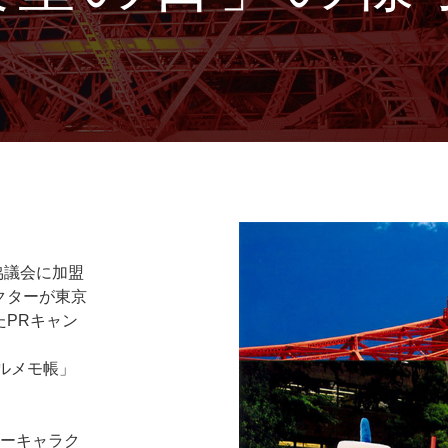
協議会に加盟
クターが東京
PRキャン
ルメモ帳」
ワーキャラク